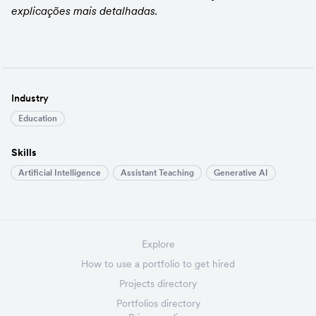
explicações mais detalhadas.
Industry
Education
Skills
Artificial Intelligence
Assistant Teaching
Generative AI
Explore
How to use a portfolio to get hired
Projects directory
Portfolios directory