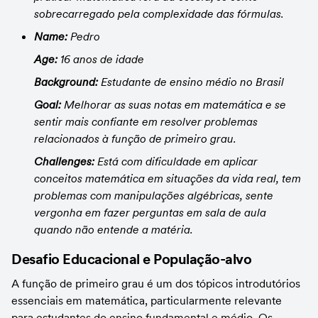
sobrecarregado pela complexidade das fórmulas.
Name:
 Pedro
Age:
 16 anos de idade
Background:
 Estudante de ensino médio no Brasil
Goal:
 Melhorar as suas notas em matemática e se 
sentir mais confiante em resolver problemas 
relacionados à função de primeiro grau.
Challenges:
 Está com dificuldade em aplicar 
conceitos matemática em situações da vida real, tem 
problemas com manipulações algébricas, sente 
vergonha em fazer perguntas em sala de aula 
quando não entende a matéria.
Desafio Educacional e População-alvo
A função de primeiro grau é um dos tópicos introdutórios 
essenciais em matemática, particularmente relevante 
para estudantes do ensino fundamental e médio. Os 