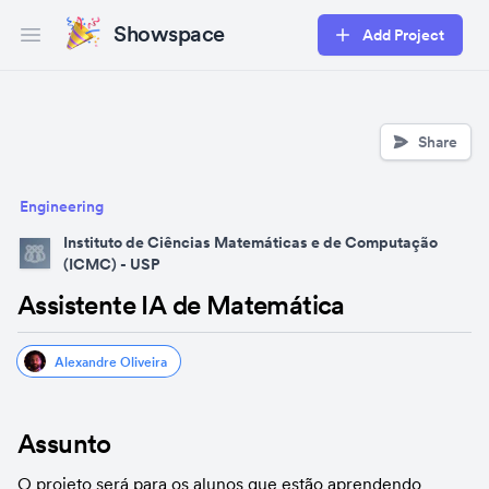
Showspace
Add Project
Open main menu
Share
Engineering
Instituto de Ciências Matemáticas e de Computação
(ICMC) - USP
Assistente IA de Matemática
Alexandre Oliveira
Assunto
O projeto será para os alunos que estão aprendendo 