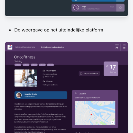
De weergave op het uiteindelijke platform