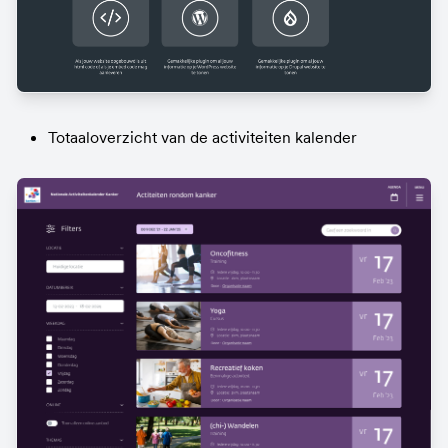
Totaaloverzicht van de activiteiten kalender