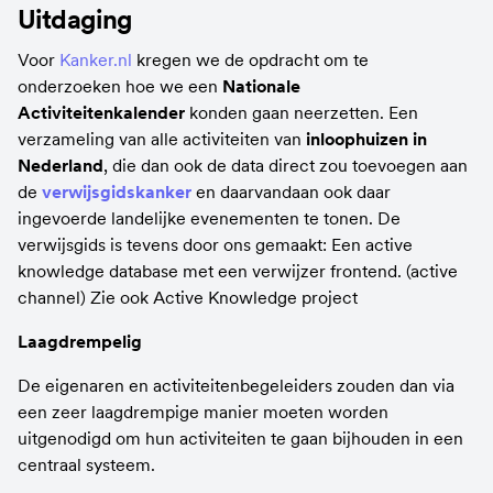
Uitdaging
Voor 
Kanker.nl
 kregen we de opdracht om te 
onderzoeken hoe we een 
Nationale 
Activiteitenkalender 
konden gaan neerzetten. Een 
verzameling van alle activiteiten van 
inloophuizen in 
Nederland
, die dan ook de data direct zou toevoegen aan 
de 
verwijsgidskanker
 en daarvandaan ook daar 
ingevoerde landelijke evenementen te tonen. De 
verwijsgids is tevens door ons gemaakt: Een active 
knowledge database met een verwijzer frontend. (active 
channel) Zie ook Active Knowledge project
Laagdrempelig
De eigenaren en activiteitenbegeleiders zouden dan via 
een zeer laagdrempige manier moeten worden 
uitgenodigd om hun activiteiten te gaan bijhouden in een 
centraal systeem.