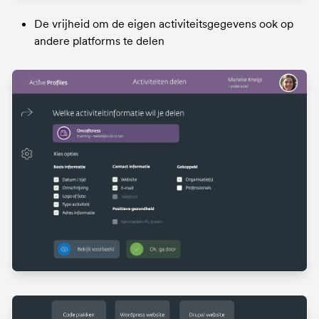
De vrijheid om de eigen activiteitsgegevens ook op 
andere platforms te delen